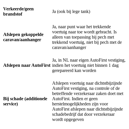
Verkeerde/geen
Ja (ook bij lege tank)
brandstof
Ja, naar punt waar het trekkende
voertuig naar toe wordt gebracht. Is
Afslepen gekoppelde
alleen van toepassing bij pech met
caravan/aanhanger
trekkend voertuig, niet bij pech met de
caravan/aanhanger
Ja, in NL naar eigen AutoFirst vestiging,
Afslepen naar AutoFirst
indien het voertuig niet binnen 1 dag
gerepareerd kan worden
Afslepen voertuig naar dichtstbijzijnde
AutoFirst vestiging, na controle of de
betreffende verzekeraar zaken doet met
Bij schade (additionele
AutoFirst. Indien er geen
service)
herstelmogelijkheden zijn voor
AutoFirst afslepen naar dichtstbijzijnde
schadebedrijf dat door verzekeraar
wordt opgegeven