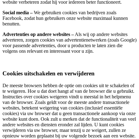
website verbeteren zodat hij voor iedereen beter functioneert.
Social media –
We gebruiken cookies van bedrijven zoals
Facebook, zodat hun gebruikers onze website maximaal kunnen
benutten.
Advertenties op andere websites –
Als wij op andere websites
adverteren, zorgen cookies van advertentienetwerken (zoals Google)
voor passende advertenties, door u producten te laten zien die
volgens ons relevant en interessant voor u zijn.
Cookies uitschakelen en verwijderen
De meeste browsers hebben de optie om cookies uit te schakelen of
te weigeren. Hoe u dat doet hangt af van de browser die u gebruikt.
Instructies over cookies weigeren vindt u meestal in het helpmenu
van de browser. Zoals geldt voor de meeste andere transactionele
websites, betekent weigering van cookies (inclusief essentiële
cookies) via uw browser dat u geen transactionele aankoop via onze
website kunt doen. Ook zult u merken dat de functionaliteit van veel
andere websites en diensten eronder zal lijden. U kunt cookies
verwijderen via uw browser, maar tenzij u ze weigert, zullen ze
opnieuw worden geplaatst bij uw volgende bezoek aan een website.