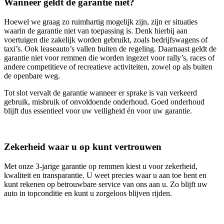
Wanneer geldt de garantie niet?
Hoewel we graag zo ruimhartig mogelijk zijn, zijn er situaties
waarin de garantie niet van toepassing is. Denk hierbij aan
voertuigen die zakelijk worden gebruikt, zoals bedrijfswagens of
taxi’s. Ook leaseauto’s vallen buiten de regeling. Daarnaast geldt de
garantie niet voor remmen die worden ingezet voor rally’s, races of
andere competitieve of recreatieve activiteiten, zowel op als buiten
de openbare weg.
Tot slot vervalt de garantie wanneer er sprake is van verkeerd
gebruik, misbruik of onvoldoende onderhoud. Goed onderhoud
blijft dus essentieel voor uw veiligheid én voor uw garantie.
Zekerheid waar u op kunt vertrouwen
Met onze 3‑jarige garantie op remmen kiest u voor zekerheid,
kwaliteit en transparantie. U weet precies waar u aan toe bent en
kunt rekenen op betrouwbare service van ons aan u. Zo blijft uw
auto in topconditie en kunt u zorgeloos blijven rijden.