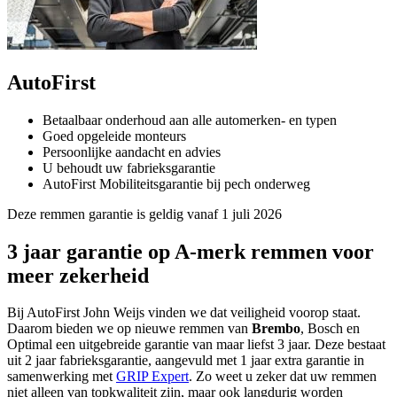
AutoFirst
Betaalbaar onderhoud aan alle automerken- en typen
Goed opgeleide monteurs
Persoonlijke aandacht en advies
U behoudt uw fabrieksgarantie
AutoFirst Mobiliteitsgarantie bij pech onderweg
Deze remmen garantie is geldig vanaf 1 juli 2026
3 jaar garantie op A-merk remmen voor
meer zekerheid
Bij AutoFirst John Weijs vinden we dat veiligheid voorop staat.
Daarom bieden we op nieuwe remmen van
Brembo
, Bosch en
Optimal een uitgebreide garantie van maar liefst 3 jaar. Deze bestaat
uit 2 jaar fabrieksgarantie, aangevuld met 1 jaar extra garantie in
samenwerking met
GRIP Expert
. Zo weet u zeker dat uw remmen
niet alleen van topkwaliteit zijn, maar ook langdurig worden