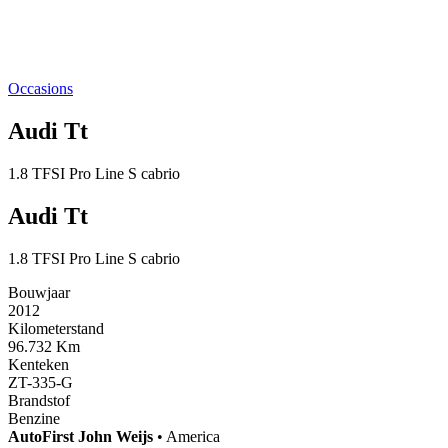
Occasions
Audi Tt
1.8 TFSI Pro Line S cabrio
Audi Tt
1.8 TFSI Pro Line S cabrio
Bouwjaar
2012
Kilometerstand
96.732 Km
Kenteken
ZT-335-G
Brandstof
Benzine
AutoFirst
John Weijs
•
America