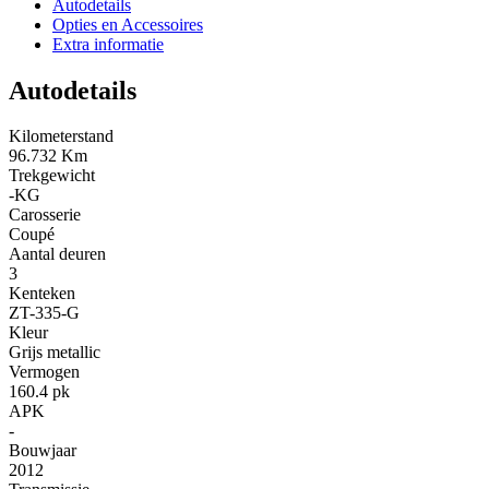
Autodetails
Opties en Accessoires
Extra informatie
Autodetails
Kilometerstand
96.732 Km
Trekgewicht
-KG
Carosserie
Coupé
Aantal deuren
3
Kenteken
ZT-335-G
Kleur
Grijs metallic
Vermogen
160.4 pk
APK
-
Bouwjaar
2012