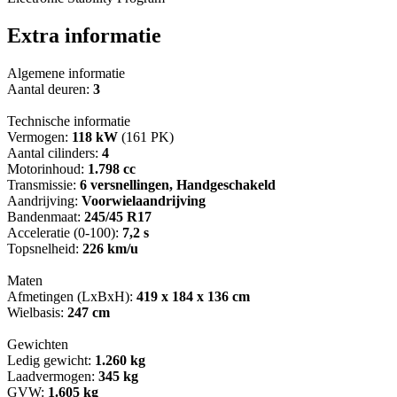
Extra informatie
Algemene informatie
Aantal deuren:
3
Technische informatie
Vermogen:
118 kW
(161 PK)
Aantal cilinders:
4
Motorinhoud:
1.798 cc
Transmissie:
6 versnellingen, Handgeschakeld
Aandrijving:
Voorwielaandrijving
Bandenmaat:
245/45 R17
Acceleratie (0-100):
7,2 s
Topsnelheid:
226 km/u
Maten
Afmetingen (LxBxH):
419 x 184 x 136 cm
Wielbasis:
247 cm
Gewichten
Ledig gewicht:
1.260 kg
Laadvermogen:
345 kg
GVW:
1.605 kg