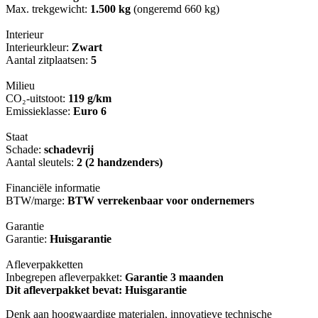
Max. trekgewicht:
1.500 kg
(ongeremd 660 kg)
Interieur
Interieurkleur:
Zwart
Aantal zitplaatsen:
5
Milieu
CO₂-uitstoot:
119 g/km
Emissieklasse:
Euro 6
Staat
Schade:
schadevrij
Aantal sleutels:
2 (2 handzenders)
Financiële informatie
BTW/marge:
BTW verrekenbaar voor ondernemers
Garantie
Garantie:
Huisgarantie
Afleverpakketten
Inbegrepen afleverpakket:
Garantie 3 maanden
Dit afleverpakket bevat: Huisgarantie
Denk aan hoogwaardige materialen, innovatieve technische