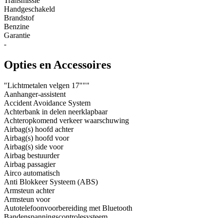
Transmissie
Handgeschakeld
Brandstof
Benzine
Garantie
-
Opties en Accessoires
"Lichtmetalen velgen 17"""
Aanhanger-assistent
Accident Avoidance System
Achterbank in delen neerklapbaar
Achteropkomend verkeer waarschuwing
Airbag(s) hoofd achter
Airbag(s) hoofd voor
Airbag(s) side voor
Airbag bestuurder
Airbag passagier
Airco automatisch
Anti Blokkeer Systeem (ABS)
Armsteun achter
Armsteun voor
Autotelefoonvoorbereiding met Bluetooth
Bandenspanningscontrolesysteem