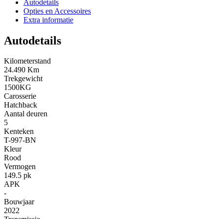
Autodetails
Opties en Accessoires
Extra informatie
Autodetails
Kilometerstand
24.490 Km
Trekgewicht
1500KG
Carosserie
Hatchback
Aantal deuren
5
Kenteken
T-997-BN
Kleur
Rood
Vermogen
149.5 pk
APK
-
Bouwjaar
2022