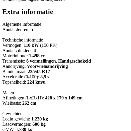
Extra informatie
Algemene informatie
Aantal deuren:
5
Technische informatie
Vermogen:
110 kW
(150 PK)
Aantal cilinders:
4
Motorinhoud:
1.498 cc
Transmissie:
6 versnellingen, Handgeschakeld
Aandrijving:
Voorwielaandrijving
Bandenmaat:
225/45 R17
Acceleratie (0-100):
8,5 s
Topsnelheid:
224 km/u
Maten
Afmetingen (LxBxH):
428 x 179 x 149 cm
Wielbasis:
262 cm
Gewichten
Ledig gewicht:
1.230 kg
Laadvermogen:
600 kg
GVW:
1.830 kg