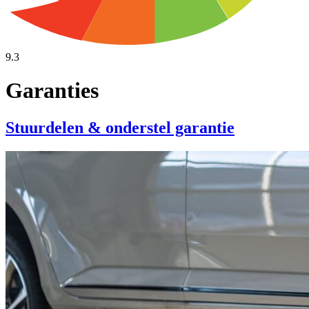
9.3
Garanties
Stuurdelen & onderstel garantie