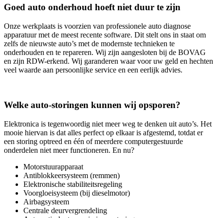
Goed auto onderhoud hoeft niet duur te zijn
Onze werkplaats is voorzien van professionele auto diagnose
apparatuur met de meest recente software. Dit stelt ons in staat om
zelfs de nieuwste auto’s met de modernste technieken te
onderhouden en te repareren. Wij zijn aangesloten bij de BOVAG
en zijn RDW-erkend. Wij garanderen waar voor uw geld en hechten
veel waarde aan persoonlijke service en een eerlijk advies.
Welke auto-storingen kunnen wij opsporen?
Elektronica is tegenwoordig niet meer weg te denken uit auto’s. Het
mooie hiervan is dat alles perfect op elkaar is afgestemd, totdat er
een storing optreed en één of meerdere computergestuurde
onderdelen niet meer functioneren. En nu?
Motorstuurapparaat
Antiblokkeersysteem (remmen)
Elektronische stabiliteitsregeling
Voorgloeisysteem (bij dieselmotor)
Airbagsysteem
Centrale deurvergrendeling