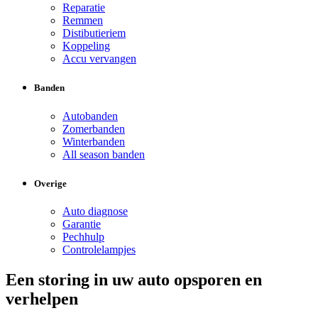
Reparatie
Remmen
Distibutieriem
Koppeling
Accu vervangen
Banden
Autobanden
Zomerbanden
Winterbanden
All season banden
Overige
Auto diagnose
Garantie
Pechhulp
Controlelampjes
Een storing in uw auto opsporen en
verhelpen