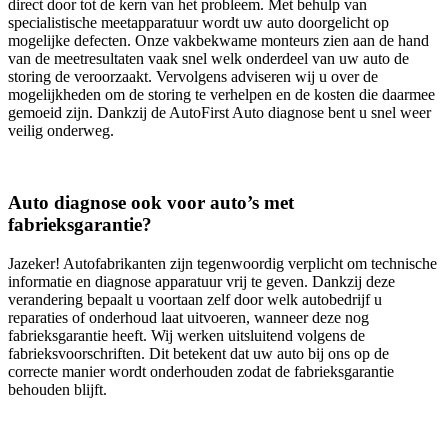
direct door tot de kern van het probleem. Met behulp van
specialistische meetapparatuur wordt uw auto doorgelicht op
mogelijke defecten. Onze vakbekwame monteurs zien aan de hand
van de meetresultaten vaak snel welk onderdeel van uw auto de
storing de veroorzaakt. Vervolgens adviseren wij u over de
mogelijkheden om de storing te verhelpen en de kosten die daarmee
gemoeid zijn. Dankzij de AutoFirst Auto diagnose bent u snel weer
veilig onderweg.
Auto diagnose ook voor auto’s met
fabrieksgarantie?
Jazeker! Autofabrikanten zijn tegenwoordig verplicht om technische
informatie en diagnose apparatuur vrij te geven. Dankzij deze
verandering bepaalt u voortaan zelf door welk autobedrijf u
reparaties of onderhoud laat uitvoeren, wanneer deze nog
fabrieksgarantie heeft. Wij werken uitsluitend volgens de
fabrieksvoorschriften. Dit betekent dat uw auto bij ons op de
correcte manier wordt onderhouden zodat de fabrieksgarantie
behouden blijft.