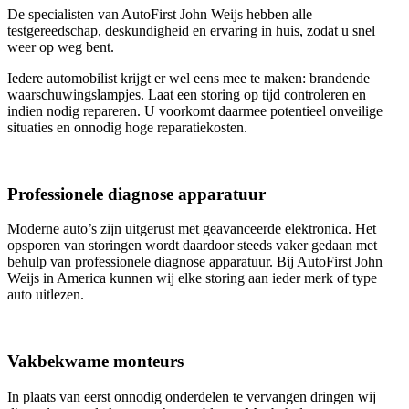
De specialisten van AutoFirst John Weijs hebben alle
testgereedschap, deskundigheid en ervaring in huis, zodat u snel
weer op weg bent.
Iedere automobilist krijgt er wel eens mee te maken: brandende
waarschuwingslampjes. Laat een storing op tijd controleren en
indien nodig repareren. U voorkomt daarmee potentieel onveilige
situaties en onnodig hoge reparatiekosten.
Professionele diagnose apparatuur
Moderne auto’s zijn uitgerust met geavanceerde elektronica. Het
opsporen van storingen wordt daardoor steeds vaker gedaan met
behulp van professionele diagnose apparatuur. Bij AutoFirst John
Weijs in America kunnen wij elke storing aan ieder merk of type
auto uitlezen.
Vakbekwame monteurs
In plaats van eerst onnodig onderdelen te vervangen dringen wij