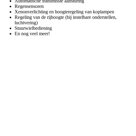
Automatische transmissie aansturing
Regensensoren
Xenonverlichting en hoogteregeling van koplampen
Regeling van de rijhoogte (bij instelbare onderstellen,
luchtvering)
Stuurwielbediening
En nog veel meer!