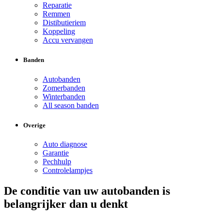
Reparatie
Remmen
Distibutieriem
Koppeling
Accu vervangen
Banden
Autobanden
Zomerbanden
Winterbanden
All season banden
Overige
Auto diagnose
Garantie
Pechhulp
Controlelampjes
De conditie van uw autobanden is
belangrijker dan u denkt