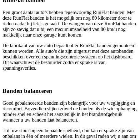
RunFlat banden
Een groot aantal auto’s hebben tegenwoordig RunFlat banden. Met
deze RunFlat banden is het mogelijk om nog 80 kilometer door te
rijden nadat hij lek is geraakt. De wangen van deze RunFlat banden
zijn zo stevig dat u bij een maximumsnelheid van 80 km/u nog
makkelijk naar onze garage kunt komen.
De fabrikant van uw auto bepaalt of er RunFlat banden gemonteerd
kunnen worden. Alle auto’s die zijn uitgerust met deze autobanden
beschikken over een spanningscontrole systeem op het dashboard.
Dit waarschuwt de bestuurder zodra er sprake is van
spanningsverlies.
Banden balanceren
Goed gebalanceerde banden zijn belangrijk voor uw wegligging en
rijcomfort. Bovendien slijten zowel de banden als de wielophanging
minder snel en scheelt het aanzienlijk in het brandstofgebruik
wanneer u uw banden laat balanceren.
Trilt uw stuur bij een bepaalde snelheid, dan kan er sprake zijn van
onbalans in één of meerdere wielen. In dit geval raden wij u aan om