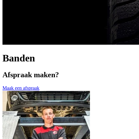
Banden
Afspraak maken?
Maak een afspraak