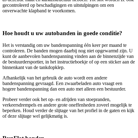
gecontroleerd op beschadigingen en uitstulpingen om een
onverwachte klapband te voorkomen.
Hoe houdt u uw autobanden in goede conditie?
Het is verstandig om uw bandenspanning één keer per maand te
controleren. De banden mogen daarbij nog niet opgewarmd zijn. U
kunt de aanbevolen bandenspanning vinden aan de binnenzijde van
de bestuurdersportier, in het instructieboekje of op een sticker aan de
binnenkant van de tankdopklep.
Afhankelijk van het gebruik de auto wordt een andere
bandenspanning gevraagd. Een zwaarbeladen auto vraagt een
hogere bandenspanning dan een auto met alleen een bestuurder.
Probeer verder ook het op- en afrijden van stoepranden,
verkeersdrempels en andere grote oneffenheden zoveel mogelijk te
beperken. Houd verder de slijtage van het profiel in de gaten en kijk
of deze slijtage wel gelijkmatig is.