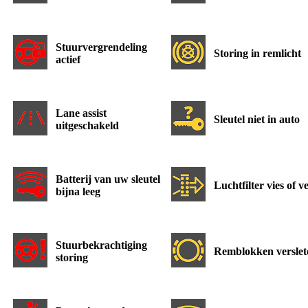
Stuurvergrendeling
Storing in remlicht
actief
Lane assist
Sleutel niet in auto
uitgeschakeld
Batterij van uw sleutel
Luchtfilter vies of v
bijna leeg
Stuurbekrachtiging
Remblokken verslet
storing