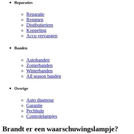
Reparaties
Reparatie
Remmen
Distibutieriem
Koppeling
Accu vervangen
Banden
Autobanden
Zomerbanden
Winterbanden
All season banden
Overige
Auto diagnose
Garantie
Pechhulp
Controlelampjes
Brandt er een waarschuwingslampje?