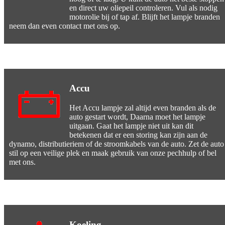
en direct uw oliepeil controleren. Vul als nodig
motorolie bij of tap af. Blijft het lampje branden
neem dan even contact met ons op.
Accu
Het Accu lampje zal altijd even branden als de
auto gestart wordt, Daarna moet het lampje
uitgaan. Gaat het lampje niet uit kan dit
betekenen dat er een storing kan zijn aan de
dynamo, distributieriem of de stroomkabels van de auto. Zet de auto
stil op een veilige plek en maak gebruik van onze pechhulp of bel
met ons.
Koeling