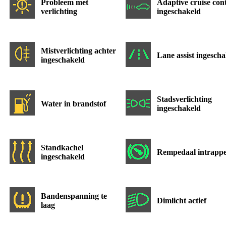
Probleem met
Adaptive cruise con
verlichting
ingeschakeld
Mistverlichting achter
Lane assist ingesch
ingeschakeld
Stadsverlichting
Water in brandstof
ingeschakeld
Standkachel
Rempedaal intrapp
ingeschakeld
Bandenspanning te
Dimlicht actief
laag