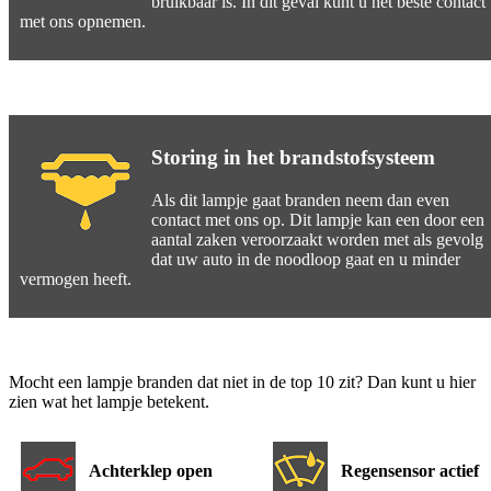
bruikbaar is. In dit geval kunt u het beste contact
met ons opnemen.
Storing in het brandstofsysteem
Als dit lampje gaat branden neem dan even
contact met ons op. Dit lampje kan een door een
aantal zaken veroorzaakt worden met als gevolg
dat uw auto in de noodloop gaat en u minder
vermogen heeft.
Mocht een lampje branden dat niet in de top 10 zit? Dan kunt u hier
zien wat het lampje betekent.
Achterklep open
Regensensor actief