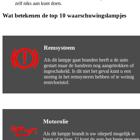
zelf niks aan kunt doen.
Wat betekenen de top 10 waarschuwingslampjes
Remsysteem
Als dit lampje gaat branden heeft u de auto
gestart maar de handrem nog aangetrokken of
ingeschakeld. Is dit niet het geval kunt u een
storing in het remsysteem hebben of te weinig
remvloeistof.
Motorolie
Als dit lampje brandt is uw oliepeil mogelijk te
hoog of te laag. U kunt de auto het beste stoppen