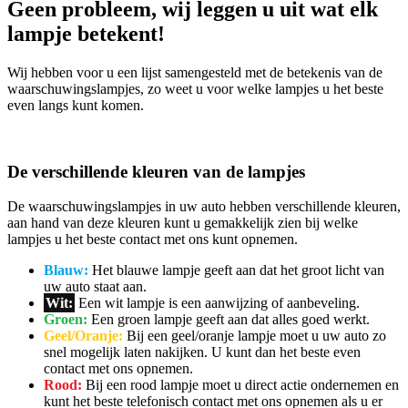
Geen probleem, wij leggen u uit wat elk
lampje betekent!
Wij hebben voor u een lijst samengesteld met de betekenis van de
waarschuwingslampjes, zo weet u voor welke lampjes u het beste
even langs kunt komen.
De verschillende kleuren van de lampjes
De waarschuwingslampjes in uw auto hebben verschillende kleuren,
aan hand van deze kleuren kunt u gemakkelijk zien bij welke
lampjes u het beste contact met ons kunt opnemen.
Blauw:
Het blauwe lampje geeft aan dat het groot licht van
uw auto staat aan.
Wit:
Een wit lampje is een aanwijzing of aanbeveling.
Groen:
Een groen lampje geeft aan dat alles goed werkt.
Geel/Oranje:
Bij een geel/oranje lampje moet u uw auto zo
snel mogelijk laten nakijken. U kunt dan het beste even
contact met ons opnemen.
Rood:
Bij een rood lampje moet u direct actie ondernemen en
kunt het beste telefonisch contact met ons opnemen als u er